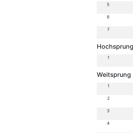
5
6
7
Hochsprun
1
Weitsprung
1
2
3
4