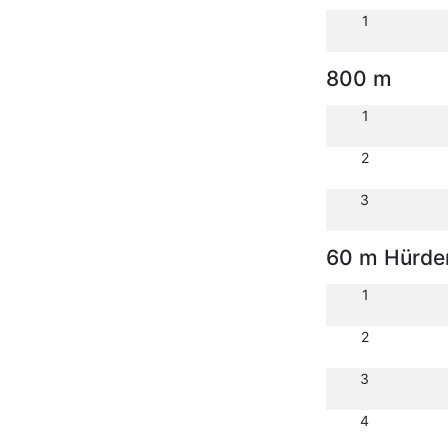
1
800 m
1
2
3
60 m Hürde
1
2
3
4