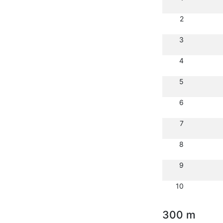
2
3
4
5
6
7
8
9
10
300 m