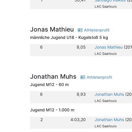
LAC Saarlouis
Jonas Mathieu
Athletenprofil
männliche Jugend U18 - Kugelstoß 5 kg
6
9,05
Jonas Mathieu
(201
LAC Saarlouis
Jonathan Muhs
Athletenprofil
Jugend M12 - 60 m
6
9,93
Jonathan Muhs
(20
LAC Saarlouis
Jugend M12 - 1.000 m
2
4:03,20
Jonathan Muhs
(20
LAC Saarlouis