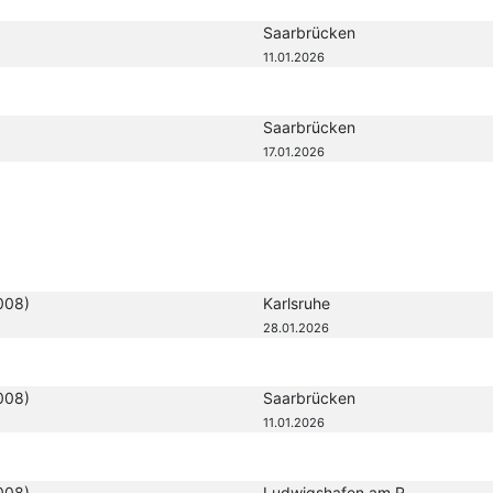
Saarbrücken
11.01.2026
Saarbrücken
17.01.2026
008)
Karlsruhe
28.01.2026
008)
Saarbrücken
11.01.2026
008)
Ludwigshafen am R