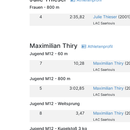
Athletenprofil
Frauen - 800 m
4
2:35,82
Julie Thieser
(2001
LAC Saarlouis
Maximilian Thiry
Athletenprofil
Jugend M12 - 60 m
7
10,28
Maximilian Thiry
(2
LAC Saarlouis
Jugend M12 - 800 m
5
3:02,85
Maximilian Thiry
(2
LAC Saarlouis
Jugend M12 - Weitsprung
8
3,47
Maximilian Thiry
(2
LAC Saarlouis
Jugend M12 - Kugelstoß 3 kg