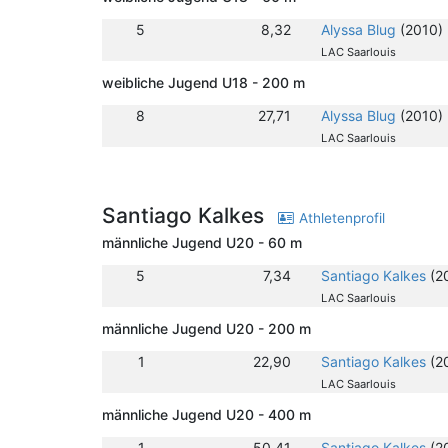
5
8,32
Alyssa Blug
(2010)
LAC Saarlouis
weibliche Jugend U18 - 200 m
8
27,71
Alyssa Blug
(2010)
LAC Saarlouis
Santiago Kalkes
Athletenprofil
männliche Jugend U20 - 60 m
5
7,34
Santiago Kalkes
(2
LAC Saarlouis
männliche Jugend U20 - 200 m
1
22,90
Santiago Kalkes
(2
LAC Saarlouis
männliche Jugend U20 - 400 m
1
50,41
Santiago Kalkes
(2