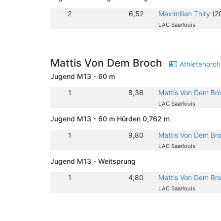
2
6,52
Maximilian Thiry
(2
LAC Saarlouis
Mattis Von Dem Broch
Athletenprofi
Jugend M13 - 60 m
1
8,36
Mattis Von Dem Br
LAC Saarlouis
Jugend M13 - 60 m Hürden 0,762 m
1
9,80
Mattis Von Dem Br
LAC Saarlouis
Jugend M13 - Weitsprung
1
4,80
Mattis Von Dem Br
LAC Saarlouis