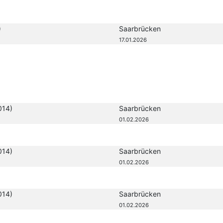
)
Saarbrücken
17.01.2026
014)
Saarbrücken
01.02.2026
014)
Saarbrücken
01.02.2026
014)
Saarbrücken
01.02.2026