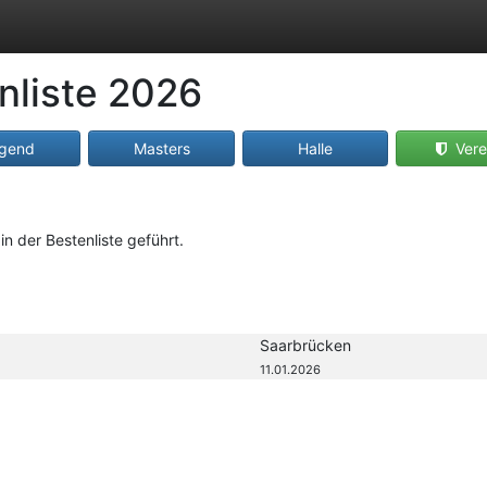
nliste 2026
gend
Masters
Halle
Vere
in der Bestenliste geführt.
Saarbrücken
11.01.2026