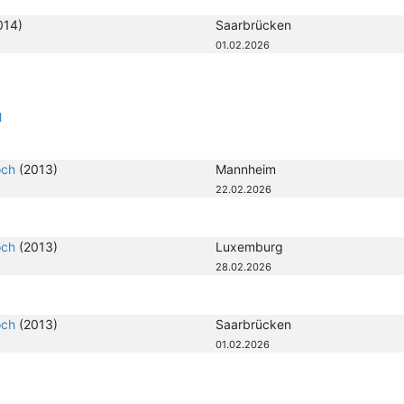
014)
Saarbrücken
01.02.2026
l
och
(2013)
Mannheim
22.02.2026
och
(2013)
Luxemburg
28.02.2026
och
(2013)
Saarbrücken
01.02.2026