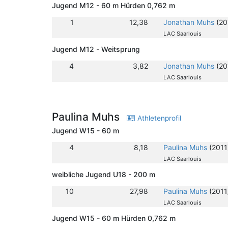
Jugend M12 - 60 m Hürden 0,762 m
1
12,38
Jonathan Muhs
(20
LAC Saarlouis
Jugend M12 - Weitsprung
4
3,82
Jonathan Muhs
(20
LAC Saarlouis
Paulina Muhs
Athletenprofil
Jugend W15 - 60 m
4
8,18
Paulina Muhs
(2011
LAC Saarlouis
weibliche Jugend U18 - 200 m
10
27,98
Paulina Muhs
(2011
LAC Saarlouis
Jugend W15 - 60 m Hürden 0,762 m