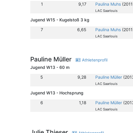
1
9,17
Paulina Muhs
(2011
LAC Saarlouis
Jugend W15 - Kugelstoß 3 kg
7
6,65
Paulina Muhs
(2011
LAC Saarlouis
Pauline Müller
Athletenprofil
Jugend W13 - 60 m
5
9,28
Pauline Müller
(201
LAC Saarlouis
Jugend W13 - Hochsprung
6
1,18
Pauline Müller
(201
LAC Saarlouis
Julie Thieser