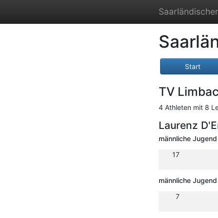
Saarländischer
Saarlä
Start
TV Limba
4 Athleten mit 8 L
Laurenz D'
männliche Jugend
17
männliche Jugend 
7